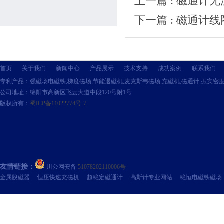
上一篇 : 磁通计
下一篇 : 磁通计
首页
关于我们
新闻中心
产品展示
技术支持
成功案例
联系我们
专利产品：强磁场电磁铁,梯度磁场,节能退磁机,麦克斯韦磁场,充磁机,磁通计,振实密
公司地址：绵阳市高新区飞云大道中段120号附1号
版权所有：
蜀ICP备11022774号-7
友情链接：
川公网安备
51078202110006号
金属脫磁器
恒压快速充磁机
超稳定磁通计
高斯计专业网站
稳恒电磁铁磁场